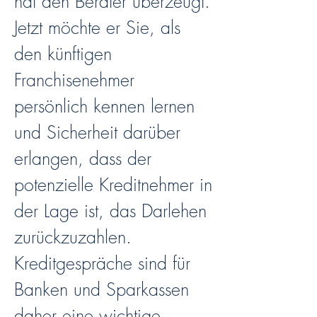
hat den Berater überzeugt.
Jetzt möchte er Sie, als
den künftigen
Franchisenehmer
persönlich kennen lernen
und Sicherheit darüber
erlangen, dass der
potenzielle Kreditnehmer in
der Lage ist, das Darlehen
zurückzuzahlen.
Kreditgespräche sind für
Banken und Sparkassen
daher eine wichtige